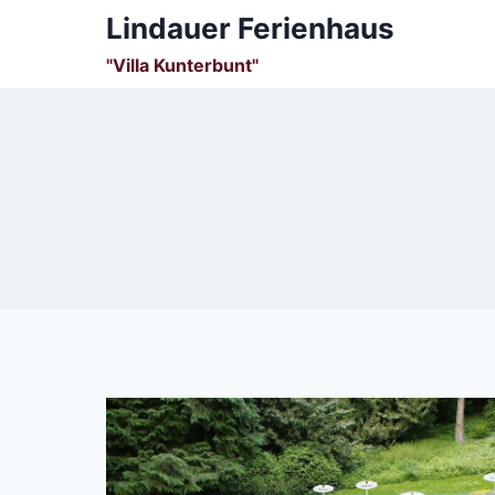
Zum
Lindauer Ferienhaus
Inhalt
"Villa Kunterbunt"
springen