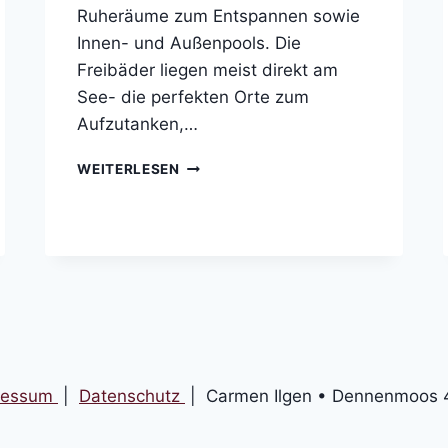
Ruheräume zum Entspannen sowie
Innen- und Außenpools. Die
Freibäder liegen meist direkt am
See- die perfekten Orte zum
Aufzutanken,…
BADEN
WEITERLESEN
UND
WELLNESS
ressum
|
Datenschutz
| Carmen Ilgen • Dennenmoos 4