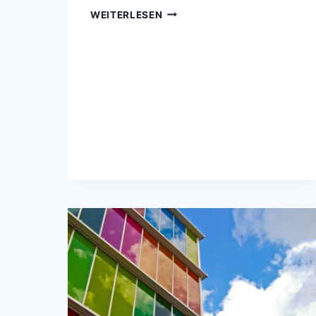
WILD-
WEITERLESEN
UND
FREIZEITPARKS