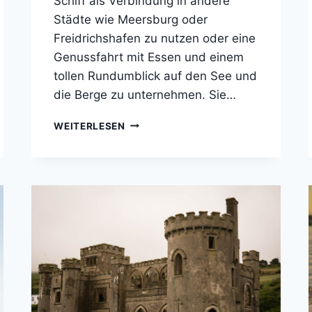
Schiff als Verbindung in andere
Städte wie Meersburg oder
Freidrichshafen zu nutzen oder eine
Genussfahrt mit Essen und einem
tollen Rundumblick auf den See und
die Berge zu unternehmen. Sie…
BODENSEESCHIFFAHRT
WEITERLESEN