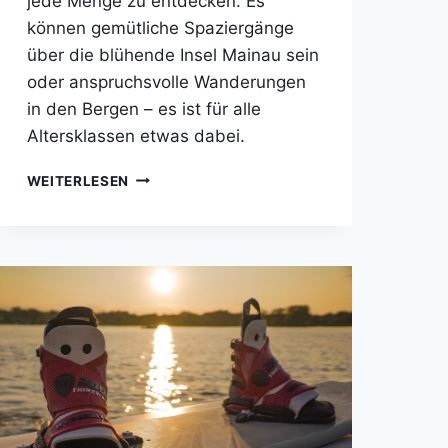
jede Menge zu entdecken. Es
können gemütliche Spaziergänge
über die blühende Insel Mainau sein
oder anspruchsvolle Wanderungen
in den Bergen – es ist für alle
Altersklassen etwas dabei.
NATUR
WEITERLESEN
ERLEBEN