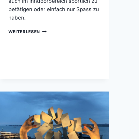
auch im Inndoorbereich sportlich zu
betätigen oder einfach nur Spass zu
haben.
SPORT
WEITERLESEN
UND
OUTDOORAKTIVITÄTEN