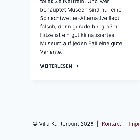
tolles Zeitvertreib. Und wer
behauptet Museen sind nur eine
Schlechtwetter-Alternative liegt
falsch, denn gerade bei großer
Hitze ist ein gut klimatisiertes
Museum auf jeden Fall eine gute
Variante.
MUSEEN
WEITERLESEN
&
KUNST
&
KULTUR
© Villa Kunterbunt 2026 |
Kontakt
|
Imp