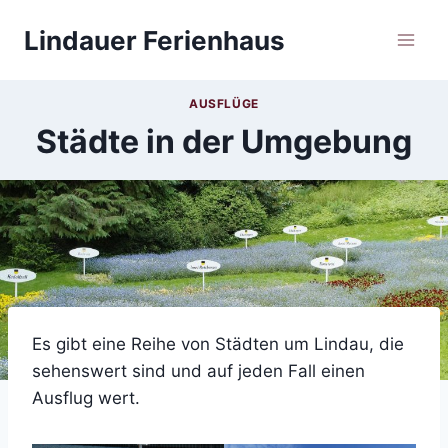
Zum
Lindauer Ferienhaus
Inhalt
springen
AUSFLÜGE
Städte in der Umgebung
Es gibt eine Reihe von Städten um Lindau, die
sehenswert sind und auf jeden Fall einen
Ausflug wert.