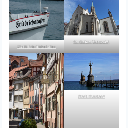
St. Gallen (Schweiz)
Stadt Friedrichshafen
Stadt Konstanz