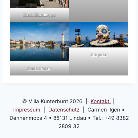
Stadt Überlingen
Bregenz
Stadt Lindau
© Villa Kunterbunt 2026 |
Kontakt
|
Impressum
|
Datenschutz
| Carmen Ilgen •
Dennenmoos 4 • 88131 Lindau • Tel.: +49 8382
2809 32