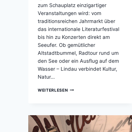
zum Schauplatz einzigartiger
Veranstaltungen wird: vom
traditionsreichen Jahrmarkt über
das internationale Literaturfestival
bis hin zu Konzerten direkt am
Seeufer. Ob gemütlicher
Altstadtbummel, Radtour rund um
den See oder ein Ausflug auf dem
Wasser – Lindau verbindet Kultur,
Natur…
EVENTS,
WEITERLESEN
TERMINE
–
LINDAU
LEBT