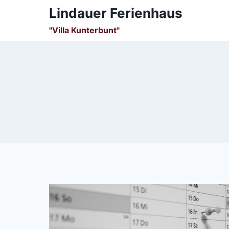
Zum
Lindauer Ferienhaus
Inhalt
"Villa Kunterbunt"
springen