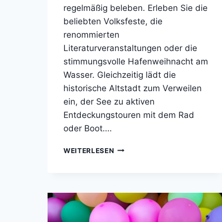
regelmäßig beleben. Erleben Sie die
beliebten Volksfeste, die
renommierten
Literaturveranstaltungen oder die
stimmungsvolle Hafenweihnacht am
Wasser. Gleichzeitig lädt die
historische Altstadt zum Verweilen
ein, der See zu aktiven
Entdeckungstouren mit dem Rad
oder Boot….
TERMINE
WEITERLESEN
IN
LINDAU
2026