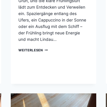
Grün, und die klare Frühlingsluft
lädt zum Entdecken und Verweilen
ein. Spaziergänge entlang des
Ufers, ein Cappuccino in der Sonne
oder ein Ausflug mit dem Schiff –
der Frühling bringt neue Energie
und macht Lindau…
FRÜHLINGSBEGINN
WEITERLESEN