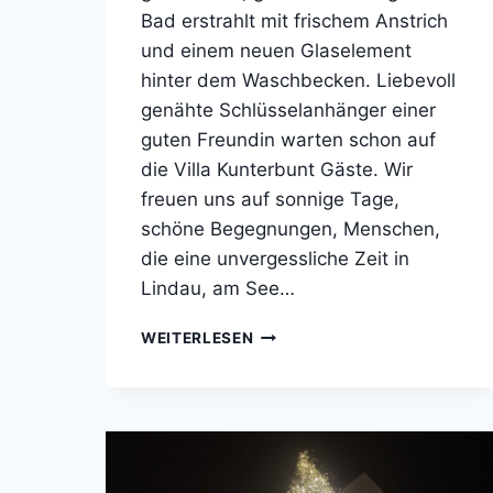
Bad erstrahlt mit frischem Anstrich
und einem neuen Glaselement
hinter dem Waschbecken. Liebevoll
genähte Schlüsselanhänger einer
guten Freundin warten schon auf
die Villa Kunterbunt Gäste. Wir
freuen uns auf sonnige Tage,
schöne Begegnungen, Menschen,
die eine unvergessliche Zeit in
Lindau, am See…
STARTKLAR
WEITERLESEN
FÜR
DIE
SAISON
2025