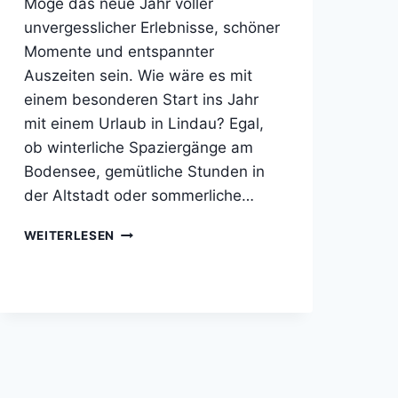
Möge das neue Jahr voller
unvergesslicher Erlebnisse, schöner
Momente und entspannter
Auszeiten sein. Wie wäre es mit
einem besonderen Start ins Jahr
mit einem Urlaub in Lindau? Egal,
ob winterliche Spaziergänge am
Bodensee, gemütliche Stunden in
der Altstadt oder sommerliche…
HAPPY
WEITERLESEN
NEW
YEAR