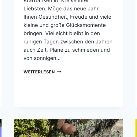
Krafttanken im Kreise Ihrer
Liebsten. Möge das neue Jahr
Ihnen Gesundheit, Freude und viele
kleine und große Glücksmomente
bringen. Vielleicht bleibt in den
ruhigen Tagen zwischen den Jahren
auch Zeit, Pläne zu schmieden und
von sonnigen…
FROHE
WEITERLESEN
WEIHNACHTEN