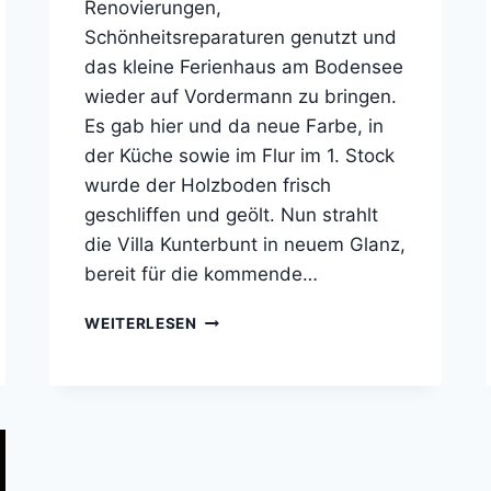
Renovierungen,
Schönheitsreparaturen genutzt und
das kleine Ferienhaus am Bodensee
wieder auf Vordermann zu bringen.
Es gab hier und da neue Farbe, in
der Küche sowie im Flur im 1. Stock
wurde der Holzboden frisch
geschliffen und geölt. Nun strahlt
die Villa Kunterbunt in neuem Glanz,
bereit für die kommende…
WIR
WEITERLESEN
RENOVIEREN,
REPARIEREN
UND
MACHEN
SCHÖN…