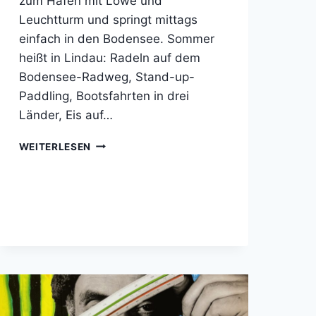
zum Hafen mit Löwe und
Leuchtturm und springt mittags
einfach in den Bodensee. Sommer
heißt in Lindau: Radeln auf dem
Bodensee-Radweg, Stand-up-
Paddling, Bootsfahrten in drei
Länder, Eis auf…
LINDAU
WEITERLESEN
IM
SOMMER