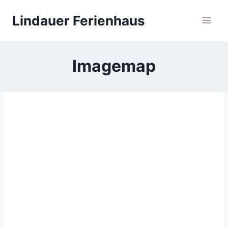
Zum
Lindauer Ferienhaus
Inhalt
springen
Imagemap